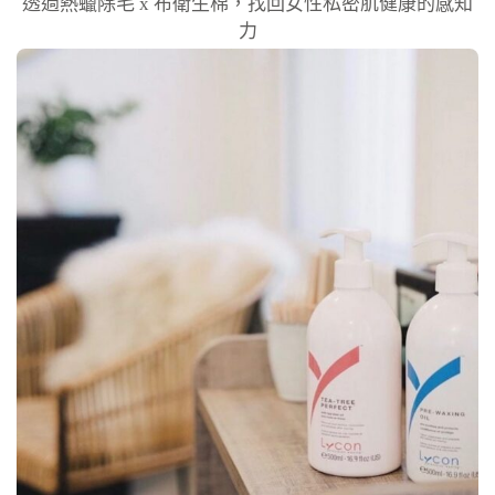
透過熱蠟除毛 x 布衛生棉，找回女性私密肌健康的感知
力