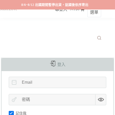
8/6~8/12 出國期間暫停出貨，返國後依序寄出
MoreLove
NT$
0
登入
選單
登入
記住我