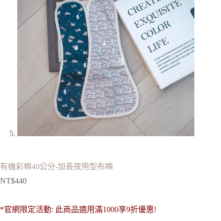
有機彩棉40公分-加長夜用型布棉
NT$
440
*官網限定活動: 此商品適用滿1000享9折優惠!