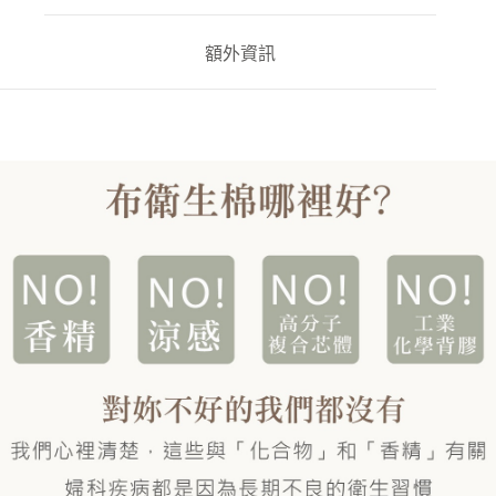
數
量
額外資訊