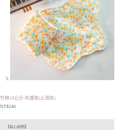
竹棉18公分-布護墊(止滑款)
NT$
240
【貼心說明】
