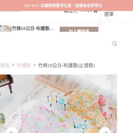
8/6~8/12 出國期間暫停出貨，返國後依序寄出
MoreLove
NT$
0
登入
購
選單
跳
物
至
車
竹棉18公分-布護墊(止滑款)
主
加入購物車
NT$
240
此
要
產
內
品
容
有
多
首頁
竹棉款
竹棉18公分-布護墊(止滑款)
種
款
式。
可
在
產
品
頁
面